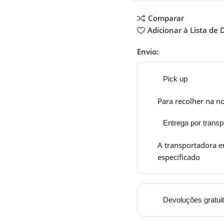
Comparar
Adicionar à Lista de 
Envio:
Pick up
Para recolher na no
Entrega por transp
A transportadora e
especificado
Devoluções gratui