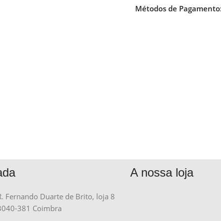
Métodos de Pagamento
ada
A nossa loja
R. Fernando Duarte de Brito, loja 8
3040-381 Coimbra