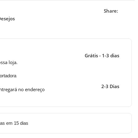
Share:
Desejos
Grátis - 1-3 dias
ssa loja.
ortadora
2-3 Dias
ntregará no endereço
tas em 15 dias