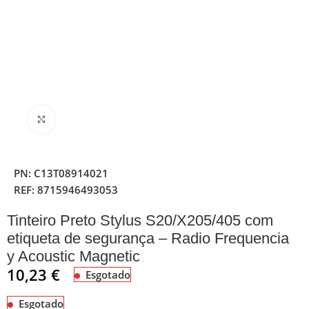
Clique para ampliar
PN:
C13T08914021
REF:
8715946493053
Tinteiro Preto Stylus S20/X205/405 com
etiqueta de segurança – Radio Frequencia
y Acoustic Magnetic
10,23
€
Esgotado
Esgotado