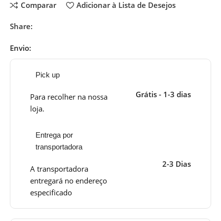
Comparar
Adicionar à Lista de Desejos
Share:
Envio:
Pick up
Grátis - 1-3 dias
Para recolher na nossa
loja.
Entrega por
transportadora
2-3 Dias
A transportadora
entregará no endereço
especificado