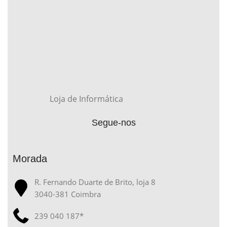
Loja de Informática
Segue-nos
Morada
R. Fernando Duarte de Brito, loja 8
3040-381 Coimbra
239 040 187*