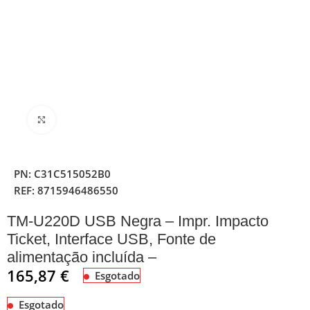
Clique para ampliar
PN:
C31C515052B0
REF:
8715946486550
TM-U220D USB Negra – Impr. Impacto
Ticket, Interface USB, Fonte de
alimentação incluída –
165,87
€
Esgotado
Esgotado