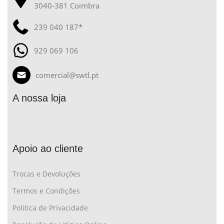
3040-381 Coimbra
239 040 187*
929 069 106
comercial@swtl.pt
A nossa loja
Apoio ao cliente
Trocas e Devoluções
Termos e Condições
Politica de Privacidade