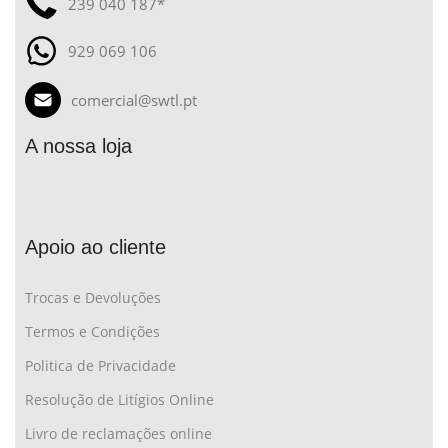
239 040 187*
929 069 106
comercial@swtl.pt
A nossa loja
Apoio ao cliente
Trocas e Devoluções
Termos e Condições
Politica de Privacidade
Resolução de Litígios Online
Livro de reclamações online