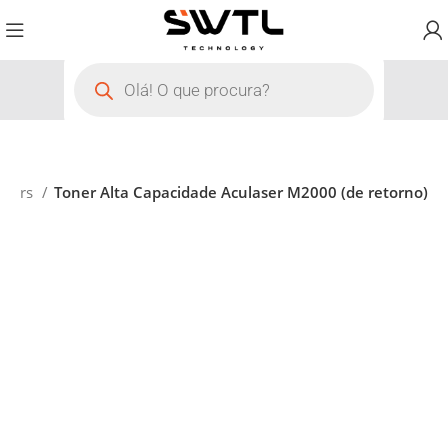
oners
Toner Alta Capacidade Aculaser M2000 (de retorno)