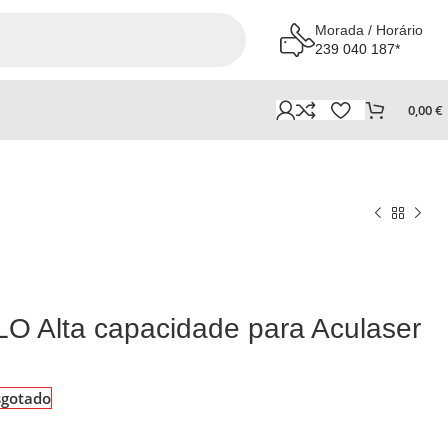
Morada / Horário
239 040 187*
0,00
€
 Alta capacidade para Aculaser
sgotado