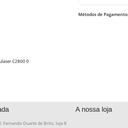
Métodos de Pagamento
ulaser C2800 0
ada
A nossa loja
R. Fernando Duarte de Brito, loja 8