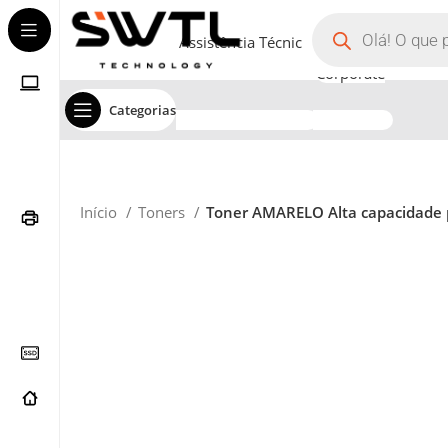
Assistência Técnica
Corporate
Categorias
Início
Toners
Toner AMARELO Alta capacidade 