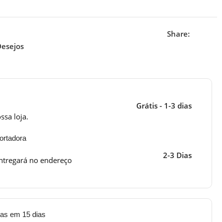
Share:
Desejos
Grátis - 1-3 dias
ssa loja.
ortadora
2-3 Dias
ntregará no endereço
tas em 15 dias