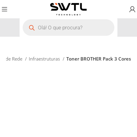
ão de Rede
Infraestruturas
Toner BROTHER Pack 3 Cores