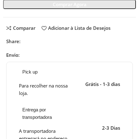
Comprar Agora
Comparar
Adicionar à Lista de Desejos
Share:
Envio:
Pick up
Grátis - 1-3 dias
Para recolher na nossa
loja.
Entrega por
transportadora
2-3 Dias
A transportadora
entregará no endereço