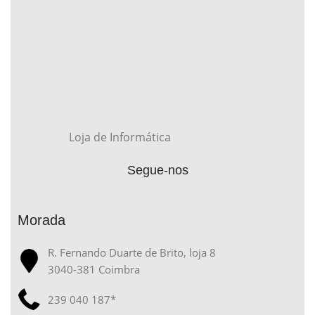
Loja de Informática
Segue-nos
Morada
R. Fernando Duarte de Brito, loja 8
3040-381 Coimbra
239 040 187*