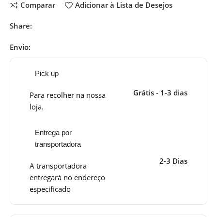
Comparar
Adicionar à Lista de Desejos
Share:
Envio:
Pick up
Grátis - 1-3 dias
Para recolher na nossa
loja.
Entrega por
transportadora
2-3 Dias
A transportadora
entregará no endereço
especificado