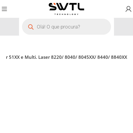
aser 51XX e Multi. Laser 8220/ 8040/ 8045XX/ 8440/ 8840XX