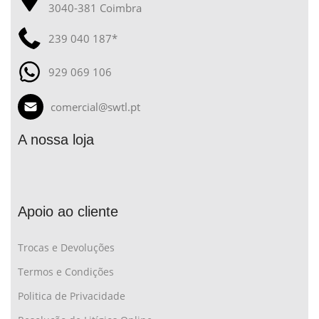
3040-381 Coimbra
239 040 187*
929 069 106
comercial@swtl.pt
A nossa loja
Apoio ao cliente
Trocas e Devoluções
Termos e Condições
Politica de Privacidade