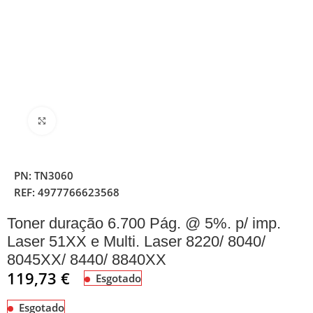
Clique para ampliar
PN:
TN3060
REF:
4977766623568
Toner duração 6.700 Pág. @ 5%. p/ imp.
Laser 51XX e Multi. Laser 8220/ 8040/
8045XX/ 8440/ 8840XX
119,73
€
Esgotado
Esgotado