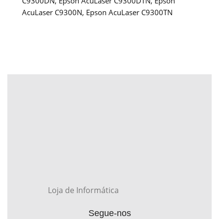
C9300DN, Epson AcuLaser C9300DTN, Epson
AcuLaser C9300N, Epson AcuLaser C9300TN
Loja de Informática
Segue-nos