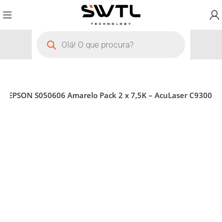
er EPSON S050606 Amarelo Pack 2 x 7,5K – AcuLaser C9300