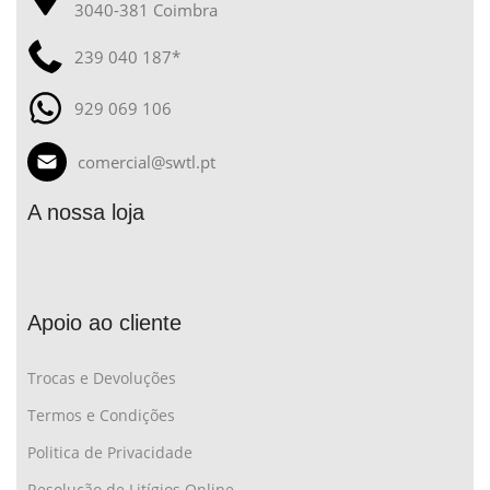
3040-381 Coimbra
239 040 187*
929 069 106
comercial@swtl.pt
A nossa loja
Apoio ao cliente
Trocas e Devoluções
Termos e Condições
Politica de Privacidade
Resolução de Litígios Online