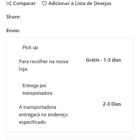
Comparar
Adicionar à Lista de Desejos
Share:
Envio:
Pick up
Grátis - 1-3 dias
Para recolher na nossa
loja.
Entrega por
transportadora
2-3 Dias
A transportadora
entregará no endereço
especificado