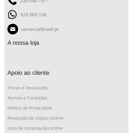
239 040 187*
929 069 106
comercial@swtl.pt
A nossa loja
Apoio ao cliente
Trocas e Devoluções
Termos e Condições
Politica de Privacidade
Resolução de Litígios Online
Livro de reclamações online