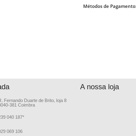
Métodos de Pagamento
ada
A nossa loja
R. Fernando Duarte de Brito, loja 8
3040-381 Coimbra
239 040 187*
929 069 106