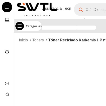
Assistência Técnica
Corporate
Categorias
Início
Toners
Tóner Reciclado Karkemis HP n