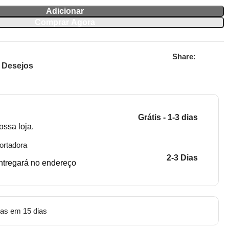
Adicionar
Comprar Agora
Share:
e Desejos
Grátis - 1-3 dias
ossa loja.
ortadora
2-3 Dias
entregará no endereço
tas em 15 dias