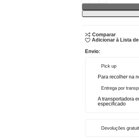
Comparar
Adicionar à Lista d
Envio:
Pick up
Para recolher na n
Entrega por transp
A transportadora 
especificado
Devoluções gratui