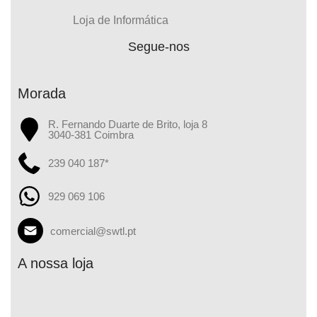
Loja de Informática
Segue-nos
Morada
R. Fernando Duarte de Brito, loja 8
3040-381 Coimbra
239 040 187*
929 069 106
comercial@swtl.pt
A nossa loja