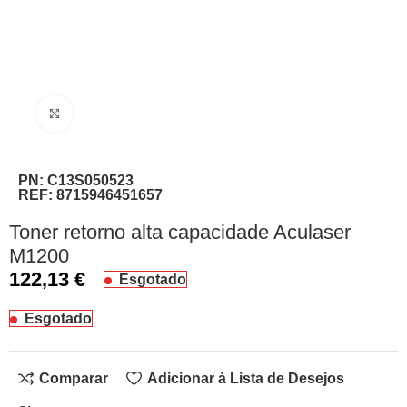
Clique para ampliar
PN:
C13S050523
REF:
8715946451657
Toner retorno alta capacidade Aculaser
M1200
122,13
€
Esgotado
Esgotado
Comparar
Adicionar à Lista de Desejos