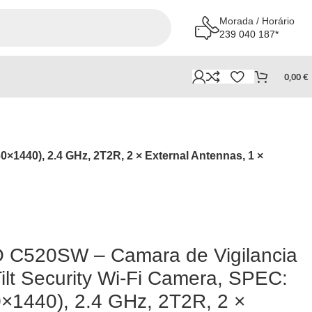
Morada / Horário
239 040 187*
0,00
€
1440), 2.4 GHz, 2T2R, 2 × External Antennas, 1 ×
 C520SW – Camara de Vigilancia
ilt Security Wi-Fi Camera, SPEC:
1440), 2.4 GHz, 2T2R, 2 ×