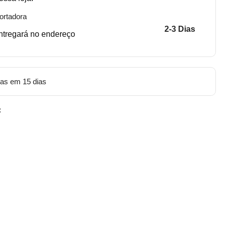
ortadora
2-3 Dias
entregará no endereço
tas em 15 dias
: