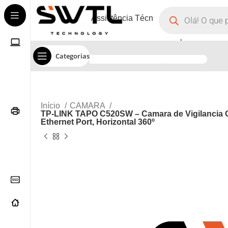
Assistência Técnica
Corporate
Categorias
Início
CAMARA
TP-LINK TAPO C520SW – Camara de Vigilancia Out
Ethernet Port, Horizontal 360º