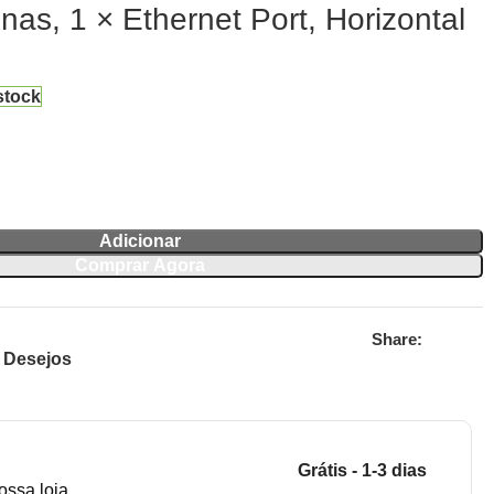
nas, 1 × Ethernet Port, Horizontal
stock
Adicionar
Comprar Agora
Share:
e Desejos
Grátis - 1-3 dias
ossa loja.