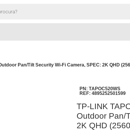
door Pan/Tilt Security Wi-Fi Camera, SPEC: 2K QHD (2560×
PN:
TAPOC520WS
REF:
4895252501599
TP-LINK TAPO
Outdoor Pan/T
2K QHD (2560×