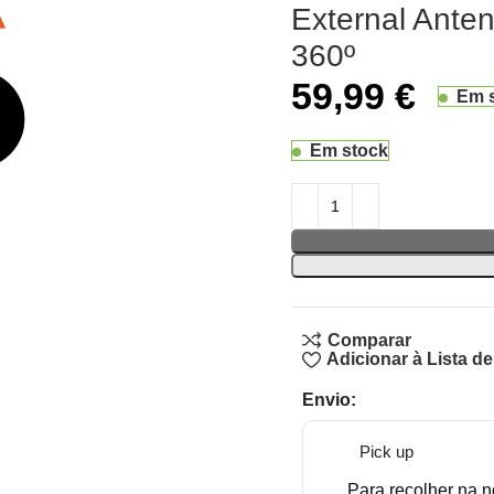
External Anten
360º
59,99
€
Em 
Em stock
Comparar
Adicionar à Lista d
Envio:
Pick up
Para recolher na n