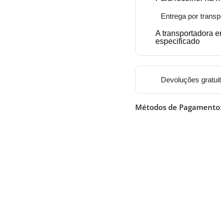
Entrega por transp
A transportadora 
especificado
Devoluções gratui
Métodos de Pagamento