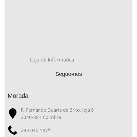
Loja de Informática
Segue-nos
Morada
R. Fernando Duarte de Brito, loja 8
3040-381 Coimbra
239 040 187*