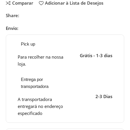
Comparar
Adicionar à Lista de Desejos
Share:
Envio:
Pick up
Grátis - 1-3 dias
Para recolher na nossa
loja.
Entrega por
transportadora
2-3 Dias
A transportadora
entregará no endereço
especificado