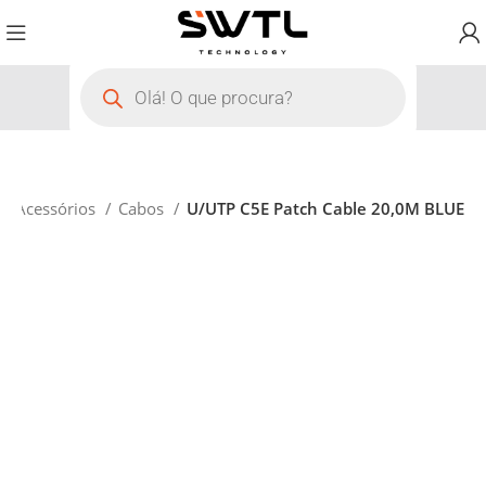
Acessórios
Cabos
U/UTP C5E Patch Cable 20,0M BLUE