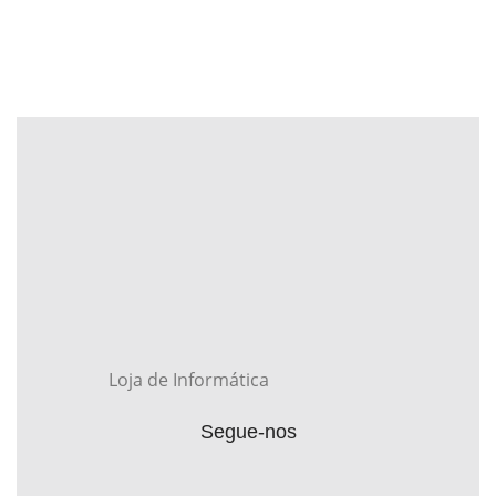
Loja de Informática
Segue-nos