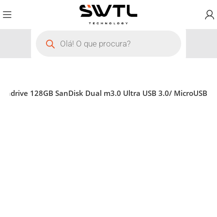
Pendrive 128GB SanDisk Dual m3.0 Ultra USB 3.0/ MicroUSB