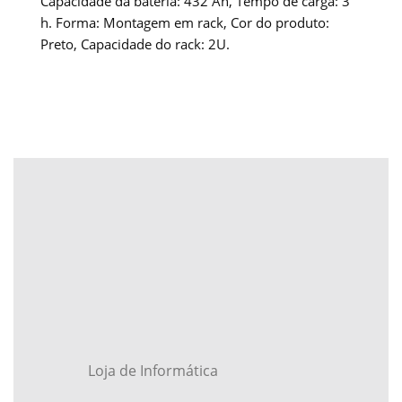
Capacidade da bateria: 432 Ah, Tempo de carga: 3
h. Forma: Montagem em rack, Cor do produto:
Preto, Capacidade do rack: 2U.
Loja de Informática