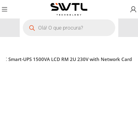
APC Smart-UPS 1500VA LCD RM 2U 230V with Network Card