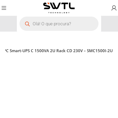
 APC Smart-UPS C 1500VA 2U Rack CD 230V – SMC1500I-2U