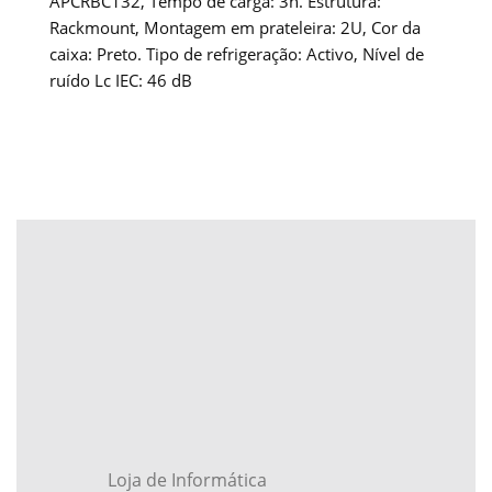
APCRBC132, Tempo de carga: 3h. Estrutura:
Rackmount, Montagem em prateleira: 2U, Cor da
caixa: Preto. Tipo de refrigeração: Activo, Nível de
ruído Lc IEC: 46 dB
Loja de Informática