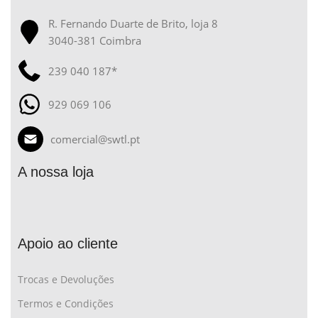
R. Fernando Duarte de Brito, loja 8
3040-381 Coimbra
239 040 187*
929 069 106
comercial@swtl.pt
A nossa loja
Apoio ao cliente
Trocas e Devoluções
Termos e Condições