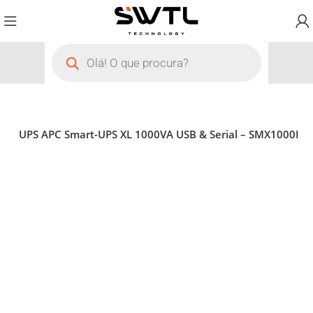
S
UPS APC Smart-UPS XL 1000VA USB & Serial – SMX1000I