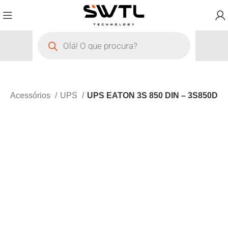
o
Acessórios
UPS
UPS EATON 3S 850 DIN – 3S850D