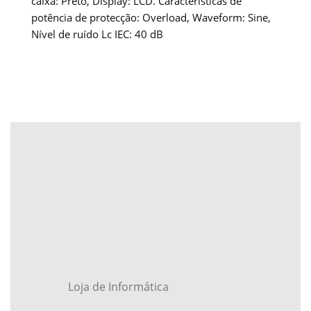
caixa: Preto, Display: LCD. Características de
potência de protecção: Overload, Waveform: Sine,
Nível de ruído Lc IEC: 40 dB
Loja de Informática