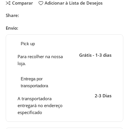
Comparar
Adicionar à Lista de Desejos
Share:
Envio:
Pick up
Grátis - 1-3 dias
Para recolher na nossa
loja.
Entrega por
transportadora
2-3 Dias
A transportadora
entregará no endereço
especificado