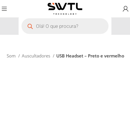
m e Som
Auscultadores
USB Headset – Preto e vermelho