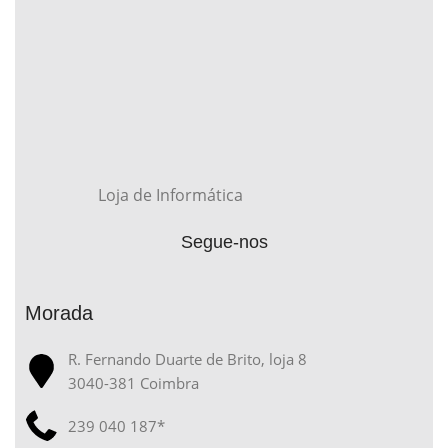
Loja de Informática
Segue-nos
Morada
R. Fernando Duarte de Brito, loja 8
3040-381 Coimbra
239 040 187*