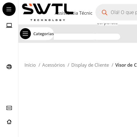
Assistência Técnica
Corporate
Categorias
Início
Acessórios
Display de Cliente
Visor de