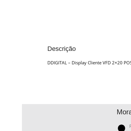
Descrição
DDIGITAL – Display Cliente VFD 2×20 PO
Mor