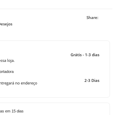
Share:
Desejos
Grátis - 1-3 dias
ssa loja.
ortadora
2-3 Dias
ntregará no endereço
tas em 15 dias