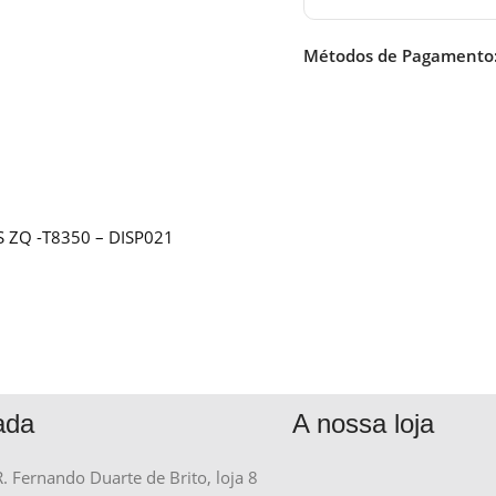
Métodos de Pagamento
S ZQ -T8350 – DISP021
ada
A nossa loja
R. Fernando Duarte de Brito, loja 8