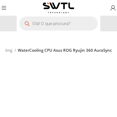
Cooling
WaterCooling CPU Asus ROG Ryujin 360 AuraSync