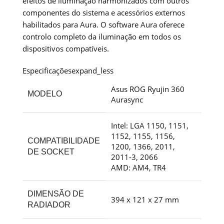
efeitos de iluminação harmonizados com outros
componentes do sistema e acessórios externos
habilitados para Aura. O software Aura oferece
controlo completo da iluminação em todos os
dispositivos compatíveis.
Especificações
expand_less
Asus ROG Ryujin 360
MODELO
Aurasync
Intel: LGA 1150, 1151,
1152, 1155, 1156,
COMPATIBILIDADE
1200, 1366, 2011,
DE SOCKET
2011-3, 2066
AMD: AM4, TR4
DIMENSÃO DE
394 x 121 x 27 mm
RADIADOR