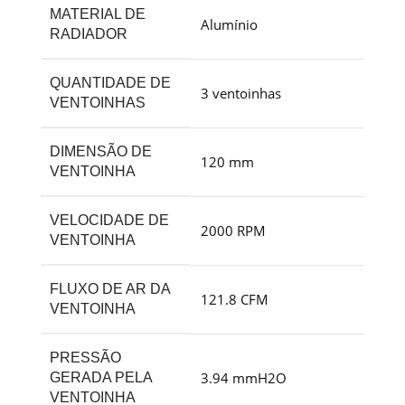
MATERIAL DE
Alumínio
RADIADOR
QUANTIDADE DE
3 ventoinhas
VENTOINHAS
DIMENSÃO DE
120 mm
VENTOINHA
VELOCIDADE DE
2000 RPM
VENTOINHA
FLUXO DE AR DA
121.8 CFM
VENTOINHA
PRESSÃO
3.94 mmH2O
GERADA PELA
VENTOINHA