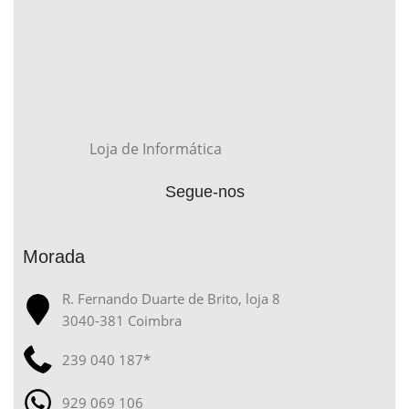
Loja de Informática
Segue-nos
Morada
R. Fernando Duarte de Brito, loja 8
3040-381 Coimbra
239 040 187*
929 069 106