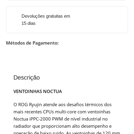
Devoluções gratuitas em
15 dias
Métodos de Pagamento:
Descrição
VENTOINHAS NOCTUA
O ROG Ryujin atende aos desafios térmicos dos
mais recentes CPUs multi-core com ventoinhas
Noctua iPPC-2000 PWM de nível industrial no
radiador que proporcionam alto desempenho e
operação de baixo ruído. As ventoinhas de 120 mm