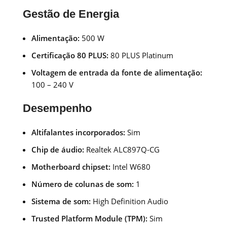
Gestão de Energia
Alimentação:
500 W
Certificação 80 PLUS:
80 PLUS Platinum
Voltagem de entrada da fonte de alimentação:
100 – 240 V
Desempenho
Altifalantes incorporados:
Sim
Chip de áudio:
Realtek ALC897Q-CG
Motherboard chipset:
Intel W680
Número de colunas de som:
1
Sistema de som:
High Definition Audio
Trusted Platform Module (TPM):
Sim