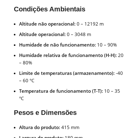
Condições Ambientais
Altitude não operacional:
0 – 12192 m
Altitude operacional:
0 – 3048 m
Humidade de não funcionamento:
10 – 90%
Humidade relativa de funcionamento (H-H):
20
– 80%
Limite de temperaturas (armazenamento):
-40
– 60 °C
Temperatura de funcionamento (T-T):
10 – 35
°C
Pesos e Dimensões
Altura do produto:
415 mm
Largura do produto:
180 mm