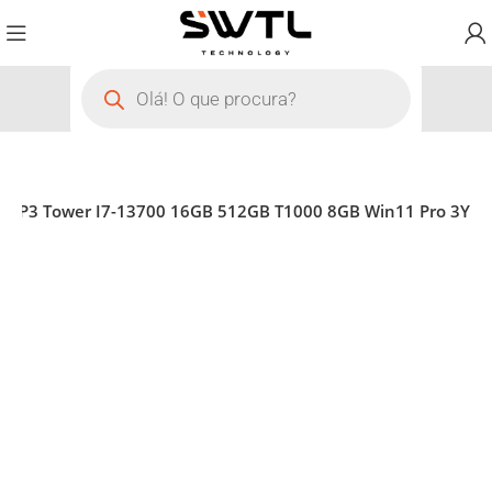
on P3 Tower I7-13700 16GB 512GB T1000 8GB Win11 Pro 3Y