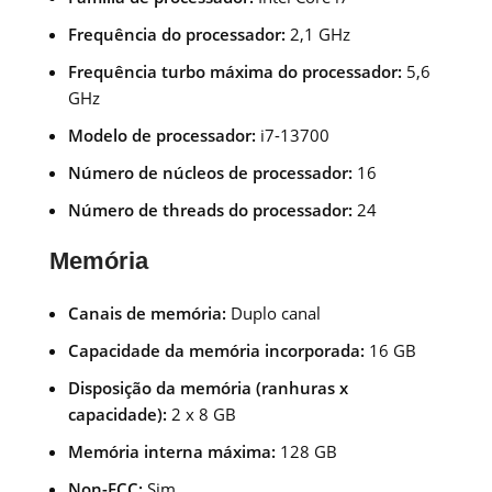
Frequência do processador:
2,1 GHz
Frequência turbo máxima do processador:
5,6
GHz
Modelo de processador:
i7-13700
Número de núcleos de processador:
16
Número de threads do processador:
24
Memória
Canais de memória:
Duplo canal
Capacidade da memória incorporada:
16 GB
Disposição da memória (ranhuras x
capacidade):
2 x 8 GB
Memória interna máxima:
128 GB
Non-ECC:
Sim