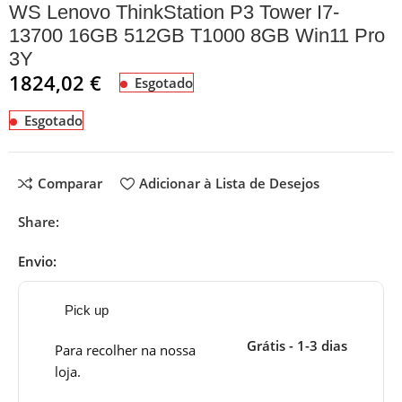
WS Lenovo ThinkStation P3 Tower I7-
13700 16GB 512GB T1000 8GB Win11 Pro
3Y
1824,02
€
Esgotado
Esgotado
Comparar
Adicionar à Lista de Desejos
Share:
Envio:
Pick up
Grátis - 1-3 dias
Para recolher na nossa
loja.