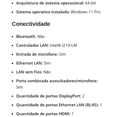
Arquitetura de sistema operacional:
64-bit
Sistema operativo instalado:
Windows 11 Pro
Conectividade
Bluetooth:
Não
Controlador LAN:
Intel® I219-LM
Entrada de microfone:
Sim
Ethernet LAN:
Sim
LAN sem Fios:
Não
Porta combinada auscultadores/microfone:
Sim
Quantidade de portas DisplayPort:
2
Quantidade de portas Ethernet LAN (RJ-45):
1
Quantidade de portas HDMI:
1