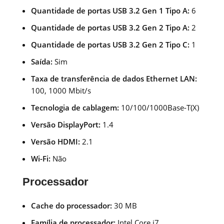
Quantidade de portas USB 3.2 Gen 1 Tipo A:
6
Quantidade de portas USB 3.2 Gen 2 Tipo A:
2
Quantidade de portas USB 3.2 Gen 2 Tipo C:
1
Saída:
Sim
Taxa de transferência de dados Ethernet LAN:
100, 1000 Mbit/s
Tecnologia de cablagem:
10/100/1000Base-T(X)
Versão DisplayPort:
1.4
Versão HDMI:
2.1
Wi-Fi:
Não
Processador
Cache do processador:
30 MB
Família de processador:
Intel Core i7