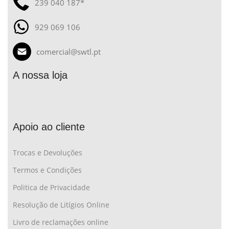
239 040 187*
929 069 106
comercial@swtl.pt
A nossa loja
Apoio ao cliente
Trocas e Devoluções
Termos e Condições
Politica de Privacidade
Resolução de Litígios Online
Livro de reclamações online