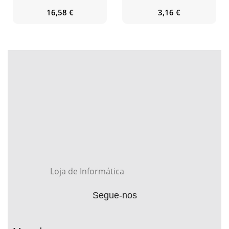
16,58
€
3,16
€
Loja de Informática
Segue-nos