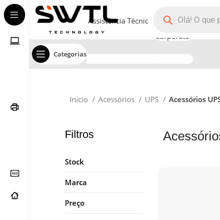
Assistência Técnica
Corporate
Categorias
Início
Acessórios
UPS
Acessórios UP
Filtros
Acessóri
Stock
Marca
Preço