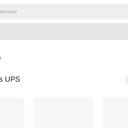
S
os UPS