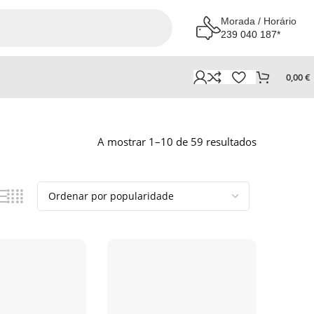
Morada / Horário
239 040 187*
0,00
€
A mostrar 1–10 de 59 resultados