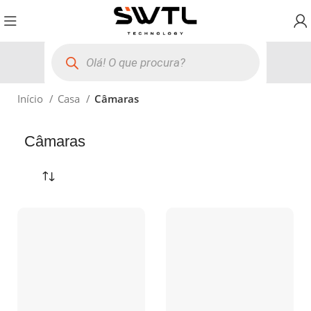
Início
Casa
Câmaras
Câmaras