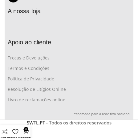
A nossa loja
Apoio ao cliente
Trocas e Devoluções
Termos e Condições
Politica de Privacidade
Resolução de Litígios Online
Livro de reclamações online
*chamada para a rede fixa nacional
SWTL.PT -
Todos os direitos reservados
0
Comparar
Lista de Desejos
Carrinho