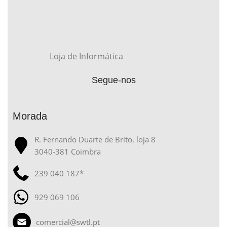
Loja de Informática
Segue-nos
Morada
R. Fernando Duarte de Brito, loja 8
3040-381 Coimbra
239 040 187*
929 069 106
comercial@swtl.pt