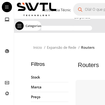
Assistência Técnica
Corporate
Categorias
Início
Expansão de Rede
Routers
Filtros
Routers
Stock
Marca
Preço