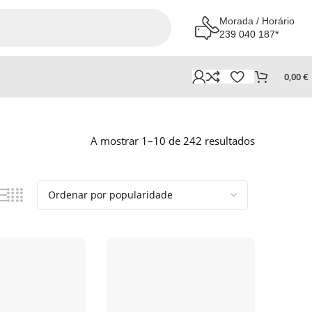
Morada / Horário
239 040 187*
0,00
€
A mostrar 1–10 de 242 resultados