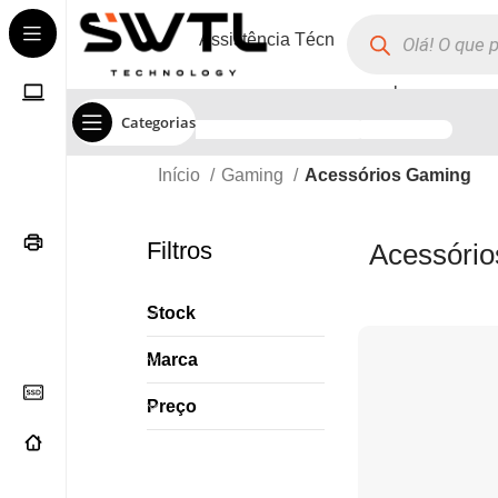
Assistência Técnica
Corporate
Categorias
Início
Gaming
Acessórios Gaming
Filtros
Acessóri
Stock
Marca
Preço