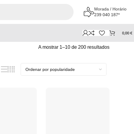
Morada / Horário
239 040 187*
0,00
€
A mostrar 1–10 de 200 resultados