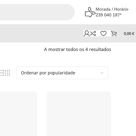
Morada / Horário
239 040 187*
0,00
€
A mostrar todos os 4 resultados