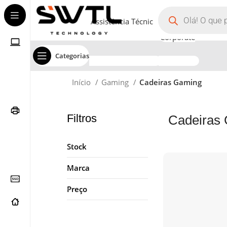
Assistência Técnica
Corporate
Categorias
Início
Gaming
Cadeiras Gaming
Filtros
Cadeiras
Stock
Marca
Preço