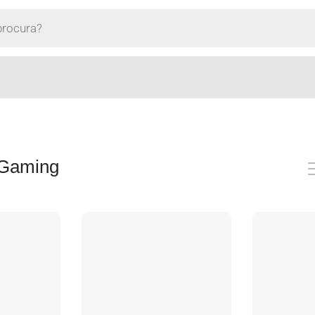
 Gaming