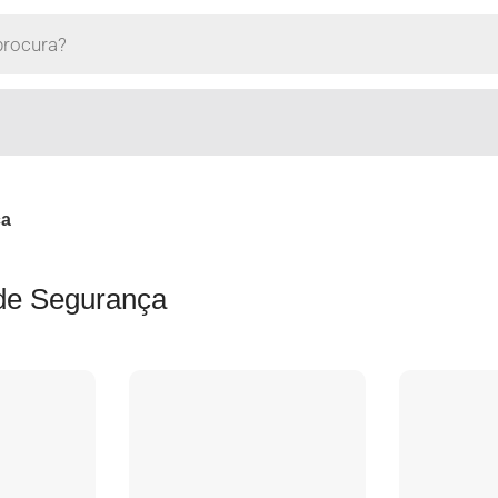
ça
de Segurança