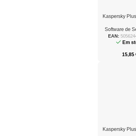
Kaspersky Plus 
1 dispositiv
Software de 
EAN:
505624
Em st
15,85
Kaspersky Plus 
10 dispositiv