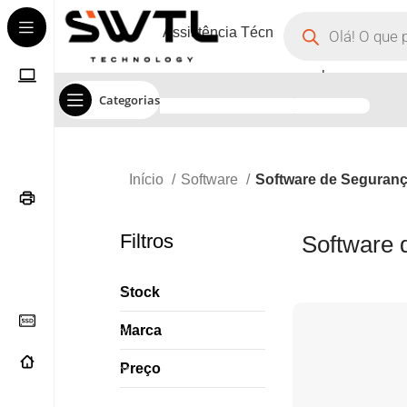
Assistência Técnica
Corporate
Categorias
Início
Software
Software de Seguran
Filtros
Software 
Stock
Marca
Preço