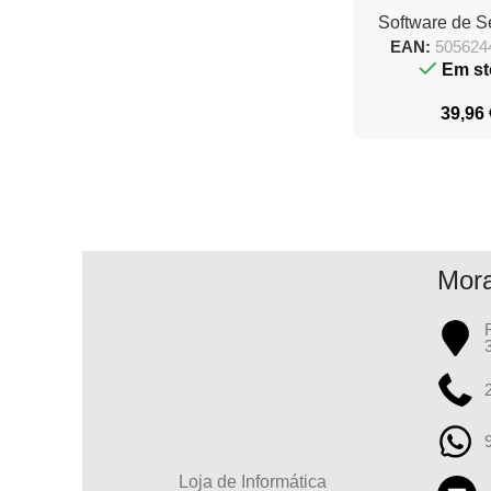
Software de 
EAN:
505624
Em st
39,96
Mor
Loja de Informática