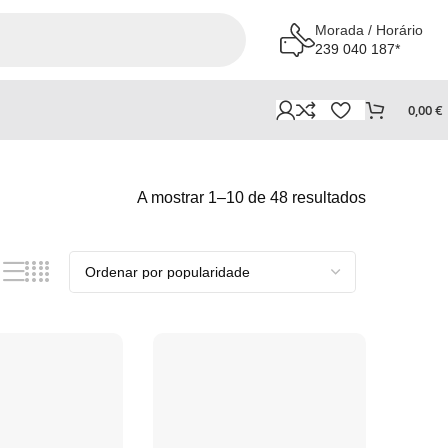
Morada / Horário
239 040 187*
0,00
€
A mostrar 1–10 de 48 resultados