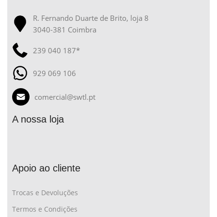
R. Fernando Duarte de Brito, loja 8
3040-381 Coimbra
239 040 187*
929 069 106
comercial@swtl.pt
A nossa loja
Apoio ao cliente
Trocas e Devoluções
Termos e Condições