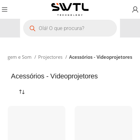
 Imagem e Som
Projectores
Acessórios - Videoprojetores
Acessórios - Videoprojetores