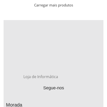
Carregar mais produtos
Loja de Informática
Segue-nos
Morada