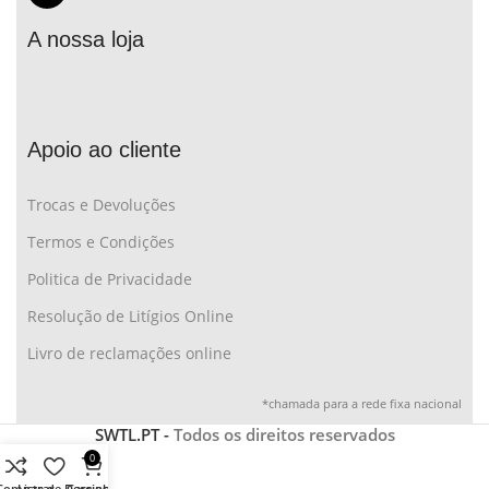
A nossa loja
Apoio ao cliente
Trocas e Devoluções
Termos e Condições
Politica de Privacidade
Resolução de Litígios Online
Livro de reclamações online
*chamada para a rede fixa nacional
SWTL.PT -
Todos os direitos reservados
0
Comparar
Lista de Desejos
Carrinho