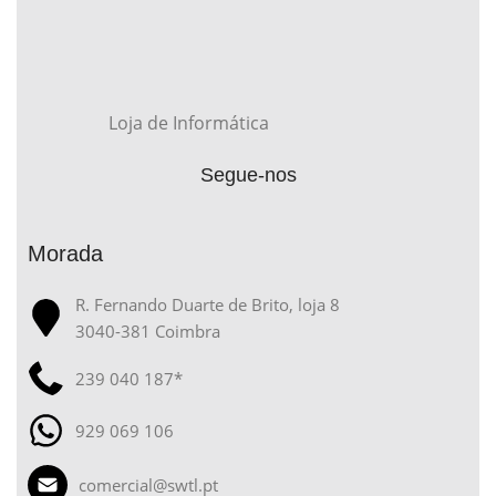
Loja de Informática
Segue-nos
Morada
R. Fernando Duarte de Brito, loja 8
3040-381 Coimbra
239 040 187*
929 069 106
comercial@swtl.pt