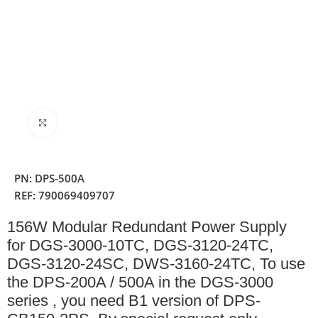
Clique para ampliar
PN:
DPS-500A
REF:
790069409707
156W Modular Redundant Power Supply
for DGS-3000-10TC, DGS-3120-24TC,
DGS-3120-24SC, DWS-3160-24TC, To use
the DPS-200A / 500A in the DGS-3000
series , you need B1 version of DPS-