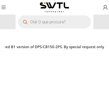
eed B1 version of DPS-CB150-2PS. By special request only