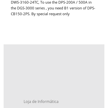
DWS-3160-24TC, To use the DPS-200A / 500A in
the DGS-3000 series , you need B1 version of DPS-
CB150-2PS. By special request only
Loja de Informática