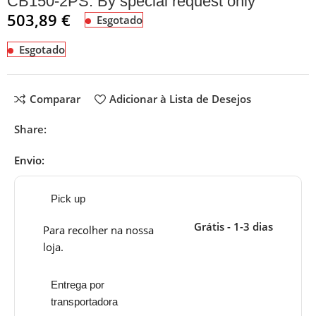
CB150-2PS. By special request only
503,89
€
Esgotado
Esgotado
Comparar
Adicionar à Lista de Desejos
Share:
Envio:
Pick up
Grátis - 1-3 dias
Para recolher na nossa
loja.
Entrega por
transportadora