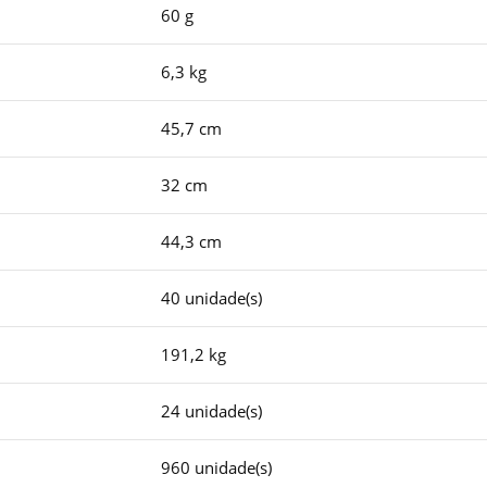
60 g
6,3 kg
45,7 cm
32 cm
44,3 cm
40 unidade(s)
191,2 kg
24 unidade(s)
960 unidade(s)