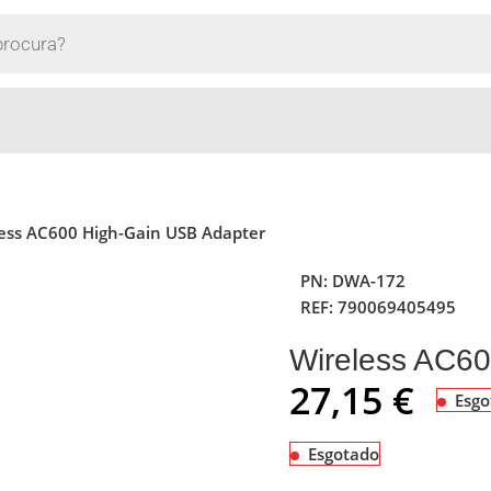
ess AC600 High-Gain USB Adapter
PN:
DWA-172
REF:
790069405495
Wireless AC60
27,15
€
Esgo
Esgotado