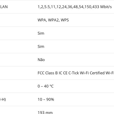
 WLAN
1,2,5.5,11,12,24,36,48,54,150,433 Mbit/s
WPA, WPA2, WPS
Sim
Sim
Não
FCC Class B IC CE C-Tick Wi-Fi Certified Wi-
0 – 40 °C
-H)
10 – 90%
193 mm