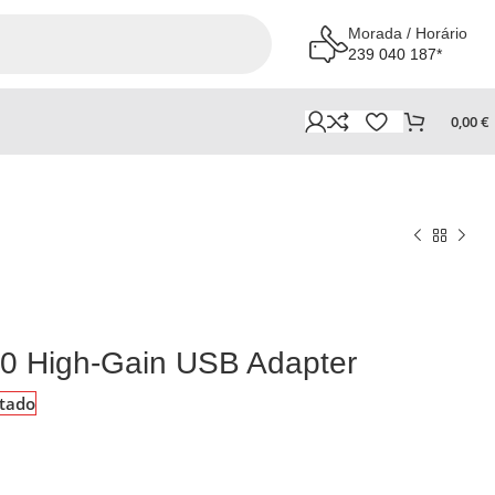
Morada / Horário
239 040 187*
0,00
€
0 High-Gain USB Adapter
tado