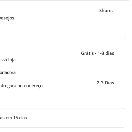
Share:
Desejos
Grátis - 1-3 dias
ssa loja.
ortadora
2-3 Dias
ntregará no endereço
tas em 15 dias