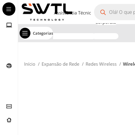
Assistência Técnica
Corporate
Categorias
Início
Expansão de Rede
Redes Wireless
Wirel