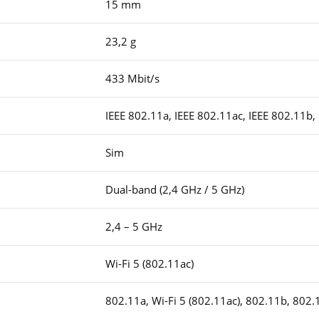
15 mm
23,2 g
433 Mbit/s
IEEE 802.11a, IEEE 802.11ac, IEEE 802.11b,
Sim
Dual-band (2,4 GHz / 5 GHz)
2,4 – 5 GHz
Wi-Fi 5 (802.11ac)
802.11a, Wi-Fi 5 (802.11ac), 802.11b, 802.1