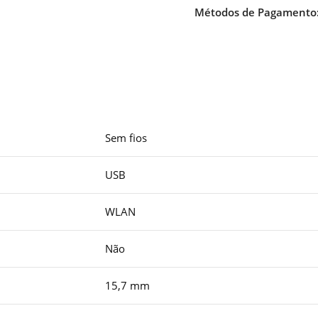
Métodos de Pagamento
Sem fios
USB
WLAN
Não
15,7 mm