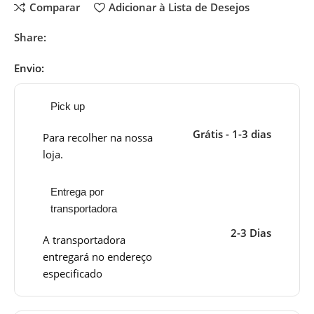
Comparar
Adicionar à Lista de Desejos
Share:
Envio:
Pick up
Grátis - 1-3 dias
Para recolher na nossa
loja.
Entrega por
transportadora
2-3 Dias
A transportadora
entregará no endereço
especificado