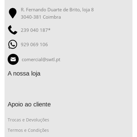
R. Fernando Duarte de Brito, loja 8
3040-381 Coimbra
239 040 187*
929 069 106
comercial@swtl.pt
A nossa loja
Apoio ao cliente
Trocas e Devoluções
Termos e Condições