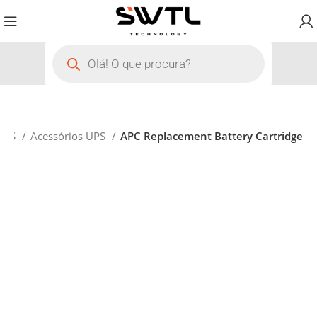
UPS
Acessórios UPS
APC Replacement Battery Cartridge