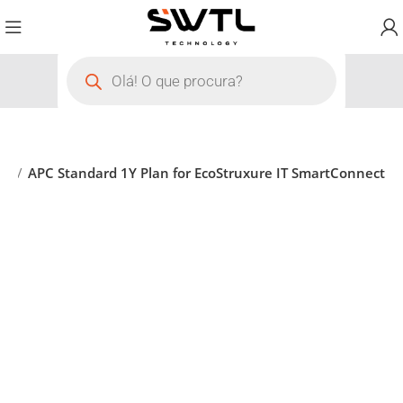
ia
APC Standard 1Y Plan for EcoStruxure IT SmartConnect