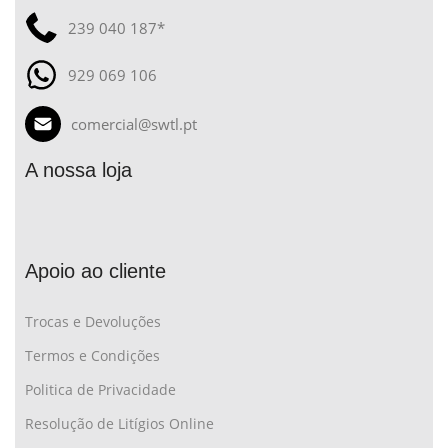
239 040 187*
929 069 106
comercial@swtl.pt
A nossa loja
Apoio ao cliente
Trocas e Devoluções
Termos e Condições
Politica de Privacidade
Resolução de Litígios Online