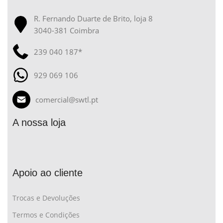
R. Fernando Duarte de Brito, loja 8
3040-381 Coimbra
239 040 187*
929 069 106
comercial@swtl.pt
A nossa loja
Apoio ao cliente
Trocas e Devoluções
Termos e Condições