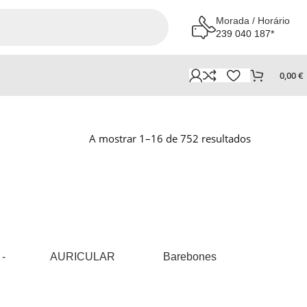
Morada / Horário
239 040 187*
0,00
€
A mostrar 1–16 de 752 resultados
 -
AURICULAR
Barebones
BATE