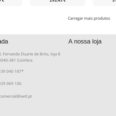
Carregar mais produtos
ada
A nossa loja
R. Fernando Duarte de Brito, loja 8
3040-381 Coimbra
239 040 187*
929 069 106
comercial@swtl.pt