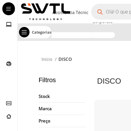
Assistência Técnica
Corporate
Categorias
Início
DISCO
Filtros
DISCO
Stock
Marca
Preço