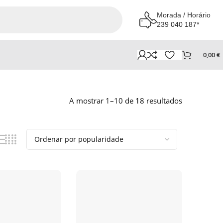
Morada / Horário
239 040 187*
0,00
€
A mostrar 1–10 de 18 resultados