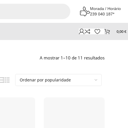
Morada / Horário
239 040 187*
0,00
€
A mostrar 1–10 de 11 resultados