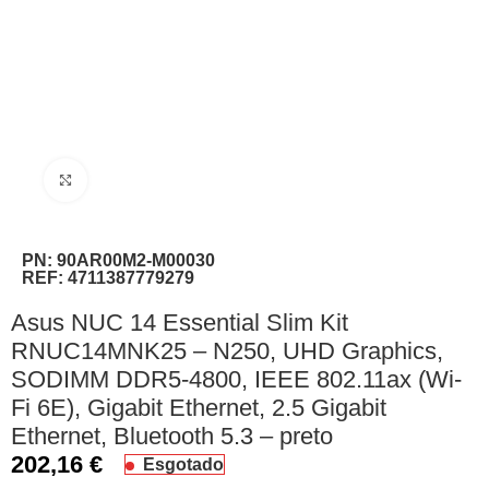
Clique para ampliar
PN:
90AR00M2-M00030
REF:
4711387779279
Asus NUC 14 Essential Slim Kit
RNUC14MNK25 – N250, UHD Graphics,
SODIMM DDR5-4800, IEEE 802.11ax (Wi-
Fi 6E), Gigabit Ethernet, 2.5 Gigabit
Ethernet, Bluetooth 5.3 – preto
202,16
€
Esgotado