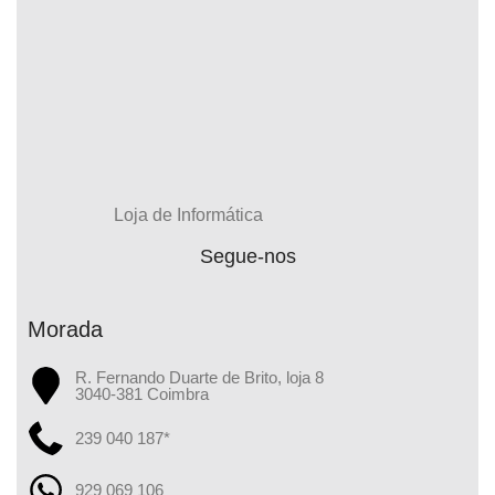
Loja de Informática
Segue-nos
Morada
R. Fernando Duarte de Brito, loja 8
3040-381 Coimbra
239 040 187*
929 069 106