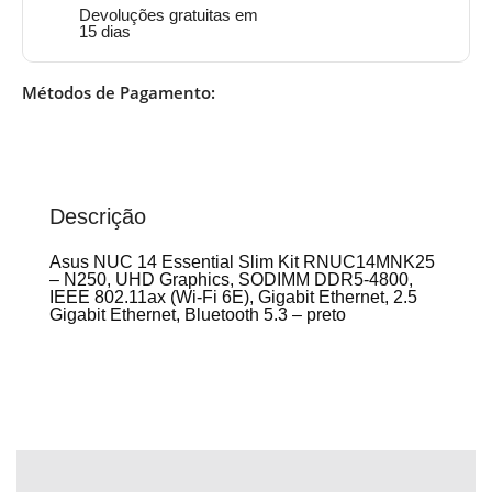
Devoluções gratuitas em
15 dias
Métodos de Pagamento:
Descrição
Asus NUC 14 Essential Slim Kit RNUC14MNK25
– N250, UHD Graphics, SODIMM DDR5-4800,
IEEE 802.11ax (Wi-Fi 6E), Gigabit Ethernet, 2.5
Gigabit Ethernet, Bluetooth 5.3 – preto