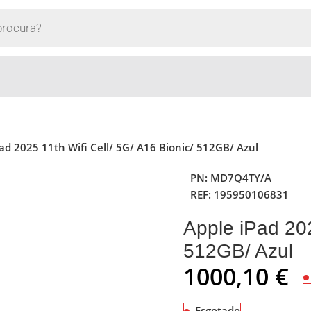
ad 2025 11th Wifi Cell/ 5G/ A16 Bionic/ 512GB/ Azul
PN:
MD7Q4TY/A
REF:
195950106831
Apple iPad 202
512GB/ Azul
1000,10
€
Esgotado