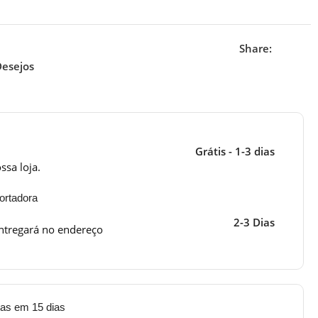
Share:
Desejos
Grátis - 1-3 dias
ssa loja.
ortadora
2-3 Dias
ntregará no endereço
tas em 15 dias