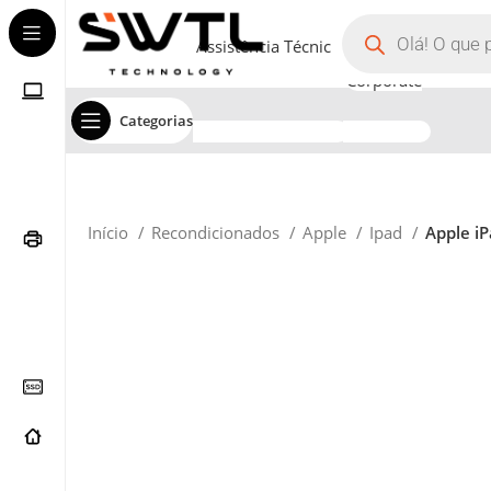
Assistência Técnica
Corporate
Categorias
Início
Recondicionados
Apple
Ipad
Apple iP