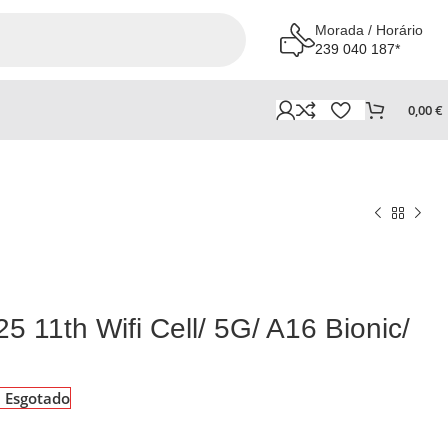
Morada / Horário
239 040 187*
0,00
€
5 11th Wifi Cell/ 5G/ A16 Bionic/
Esgotado