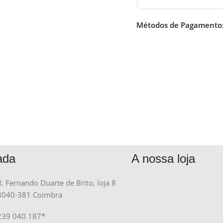
Métodos de Pagamento
ada
A nossa loja
R. Fernando Duarte de Brito, loja 8
3040-381 Coimbra
239 040 187*