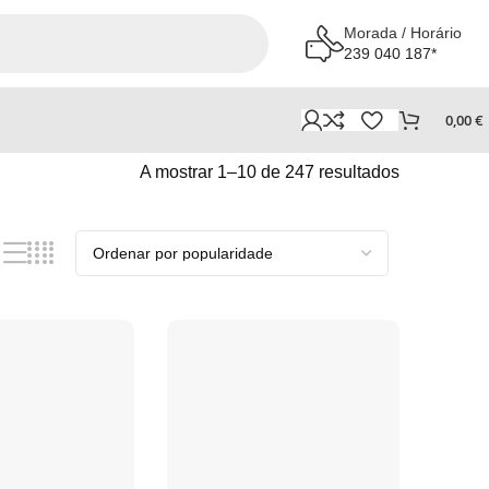
Morada / Horário
239 040 187*
0,00
€
A mostrar 1–10 de 247 resultados