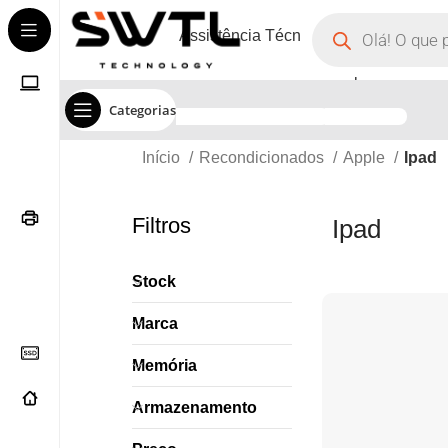
Assistência Técnica
Corporate
Categorias
Início
Recondicionados
Apple
Ipad
Filtros
Ipad
Stock
Marca
Memória
Armazenamento