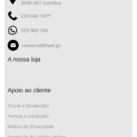
3040-381 Coimbra
239 040 187*
929 069 106
comercial@swtl.pt
A nossa loja
Apoio ao cliente
Trocas e Devoluções
Termos e Condições
Politica de Privacidade
Resolução de Litígios Online