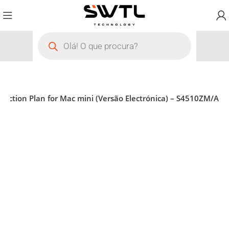
tection Plan for Mac mini (Versão Electrónica) – S4510ZM/A