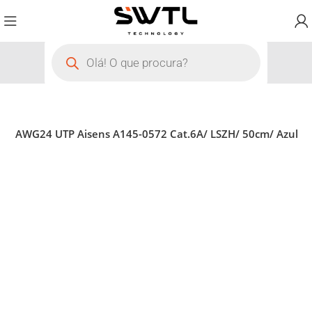
45 AWG24 UTP Aisens A145-0572 Cat.6A/ LSZH/ 50cm/ Azul