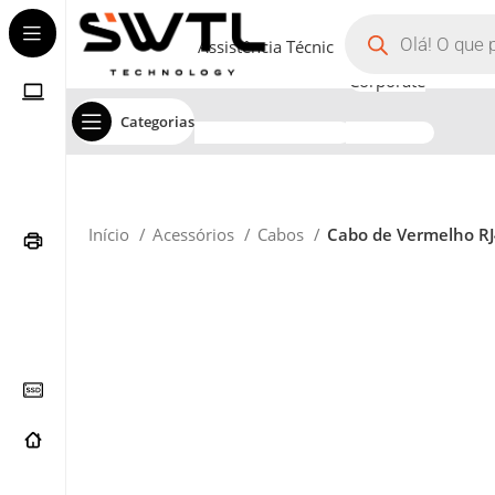
Assistência Técnica
Corporate
Categorias
Início
Acessórios
Cabos
Cabo de Vermelho RJ