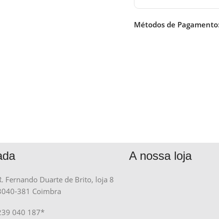
Métodos de Pagamento
ada
A nossa loja
R. Fernando Duarte de Brito, loja 8
3040-381 Coimbra
239 040 187*