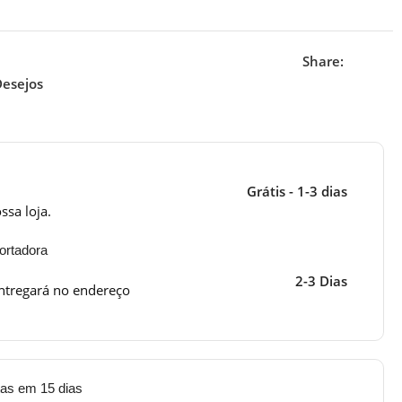
Share:
Desejos
Grátis - 1-3 dias
ssa loja.
ortadora
2-3 Dias
ntregará no endereço
tas em 15 dias